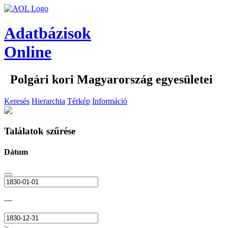
Adatbázisok
Online
Polgári kori Magyarország egyesületei
Keresés
Hierarchia
Térkép
Információ
Találatok szűrése
Dátum
—
>