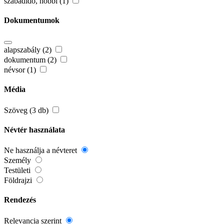
szabadidő, hobbi (1)
Dokumentumok
alapszabály (2)
dokumentum (2)
névsor (1)
Média
Szöveg (3 db)
Névtér használata
Ne használja a névteret
Személy
Testületi
Földrajzi
Rendezés
Relevancia szerint