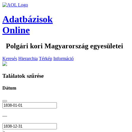
Adatbázisok
Online
Polgári kori Magyarország egyesületei
Keresés
Hierarchia
Térkép
Információ
Találatok szűrése
Dátum
—
>