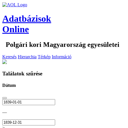
Adatbázisok
Online
Polgári kori Magyarország egyesületei
Keresés
Hierarchia
Térkép
Információ
Találatok szűrése
Dátum
—
>