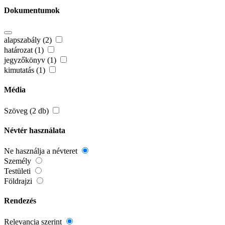
Dokumentumok
alapszabály (2)
határozat (1)
jegyzőkönyv (1)
kimutatás (1)
Média
Szöveg (2 db)
Névtér használata
Ne használja a névteret
Személy
Testületi
Földrajzi
Rendezés
Relevancia szerint