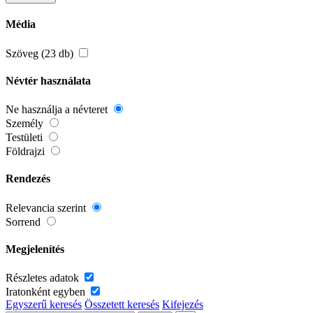
Média
Szöveg (23 db)
Névtér használata
Ne használja a névteret
Személy
Testületi
Földrajzi
Rendezés
Relevancia szerint
Sorrend
Megjelenítés
Részletes adatok
Iratonként egyben
Egyszerű keresés
Összetett keresés
Kifejezés