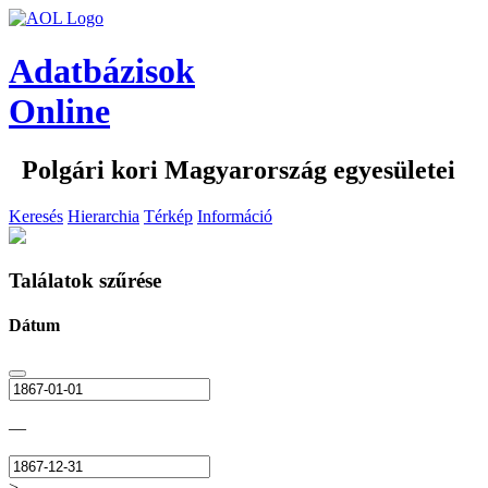
Adatbázisok
Online
Polgári kori Magyarország egyesületei
Keresés
Hierarchia
Térkép
Információ
Találatok szűrése
Dátum
—
>