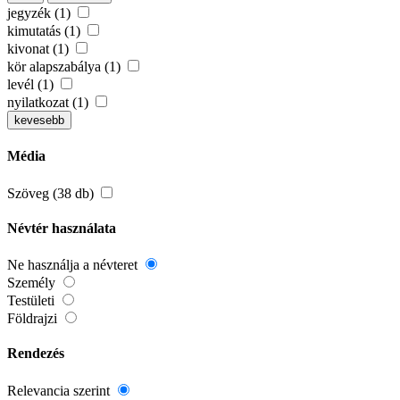
jegyzék (1)
kimutatás (1)
kivonat (1)
kör alapszabálya (1)
levél (1)
nyilatkozat (1)
kevesebb
Média
Szöveg (38 db)
Névtér használata
Ne használja a névteret
Személy
Testületi
Földrajzi
Rendezés
Relevancia szerint