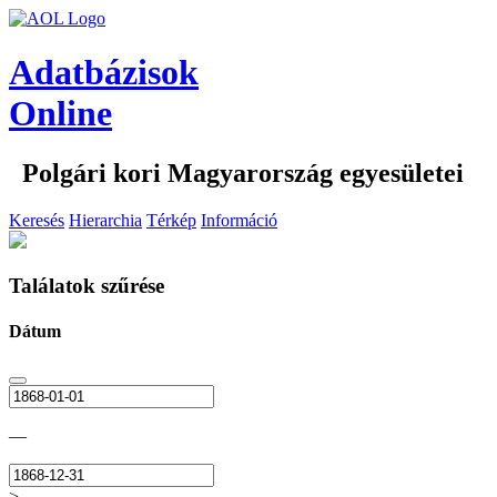
Adatbázisok
Online
Polgári kori Magyarország egyesületei
Keresés
Hierarchia
Térkép
Információ
Találatok szűrése
Dátum
—
>