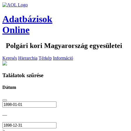
Adatbázisok
Online
Polgári kori Magyarország egyesületei
Keresés
Hierarchia
Térkép
Információ
Találatok szűrése
Dátum
—
>