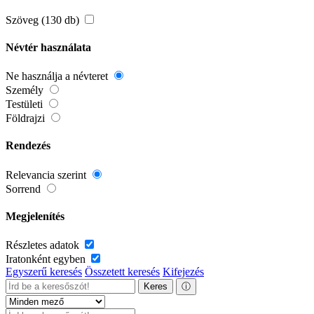
Szöveg (130 db)
Névtér használata
Ne használja a névteret
Személy
Testületi
Földrajzi
Rendezés
Relevancia szerint
Sorrend
Megjelenítés
Részletes adatok
Iratonként egyben
Egyszerű keresés
Összetett keresés
Kifejezés
Keres
ⓘ