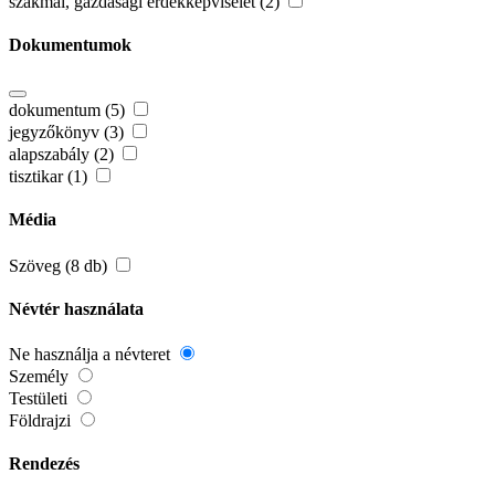
szakmai, gazdasági érdekképviselet (2)
Dokumentumok
dokumentum (5)
jegyzőkönyv (3)
alapszabály (2)
tisztikar (1)
Média
Szöveg (8 db)
Névtér használata
Ne használja a névteret
Személy
Testületi
Földrajzi
Rendezés