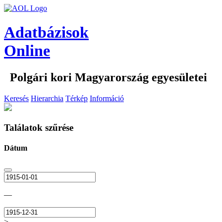
Adatbázisok
Online
Polgári kori Magyarország egyesületei
Keresés
Hierarchia
Térkép
Információ
Találatok szűrése
Dátum
—
>