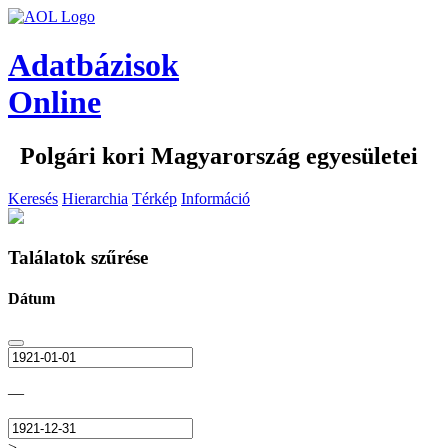
Adatbázisok
Online
Polgári kori Magyarország egyesületei
Keresés
Hierarchia
Térkép
Információ
Találatok szűrése
Dátum
—
>