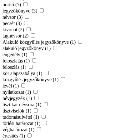
borító (5)
jegyzőkönyve (3)
névsor (3)
pecsét (3)
kivonat (2)
tagnévsor (2)
Alakuló közgyűlés jegyzőkönyve (1)
alakuló jegyzőkönyv (1)
engedély (1)
feloszlatás (1)
feloszlás (1)
kör alapszabálya (1)
közgyűlés jegyzőkönyve (1)
levél (1)
nyilatkozat (1)
névjegyzék (1)
tisztikar névsora (1)
tisztviselők (1)
tudomásulvétel (1)
törlési határozat (1)
véghatározat (1)
értesítés (1)