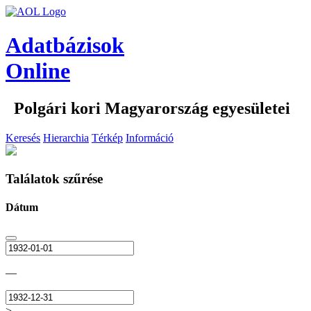
Adatbázisok
Online
Polgári kori Magyarország egyesületei
Keresés
Hierarchia
Térkép
Információ
Találatok szűrése
Dátum
—
>