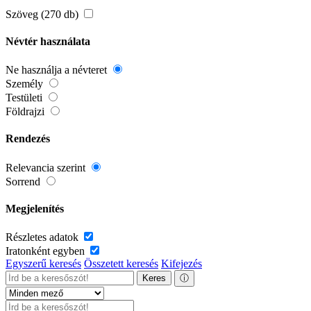
Szöveg (270 db)
Névtér használata
Ne használja a névteret
Személy
Testületi
Földrajzi
Rendezés
Relevancia szerint
Sorrend
Megjelenítés
Részletes adatok
Iratonként egyben
Egyszerű keresés
Összetett keresés
Kifejezés
Keres
ⓘ