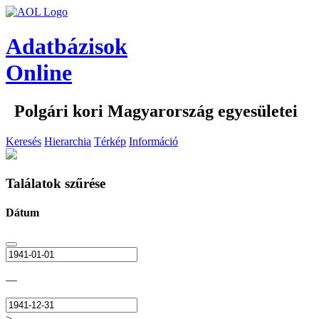
Adatbázisok
Online
Polgári kori Magyarország egyesületei
Keresés
Hierarchia
Térkép
Információ
Találatok szűrése
Dátum
—
>