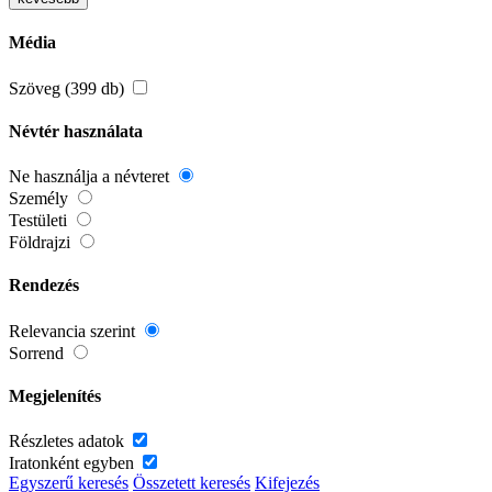
Média
Szöveg (399 db)
Névtér használata
Ne használja a névteret
Személy
Testületi
Földrajzi
Rendezés
Relevancia szerint
Sorrend
Megjelenítés
Részletes adatok
Iratonként egyben
Egyszerű keresés
Összetett keresés
Kifejezés