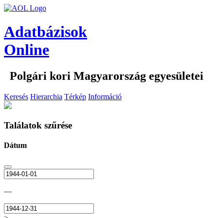
Adatbázisok
Online
Polgári kori Magyarország egyesületei
Keresés
Hierarchia
Térkép
Információ
Találatok szűrése
Dátum
—
>