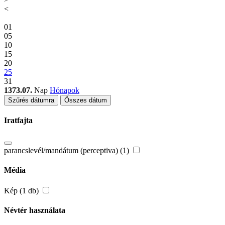
<
01
05
10
15
20
25
31
1373.07.
Nap
Hónapok
Szűrés dátumra
Összes dátum
Iratfajta
parancslevél/mandátum (perceptiva) (1)
Média
Kép (1 db)
Névtér használata