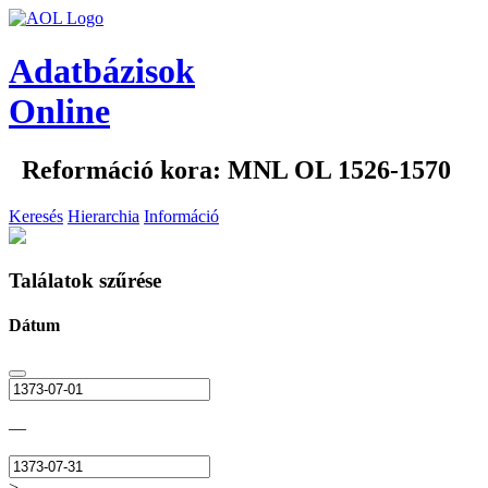
Adatbázisok
Online
Reformáció kora: MNL OL 1526-1570
Keresés
Hierarchia
Információ
Találatok szűrése
Dátum
—
>