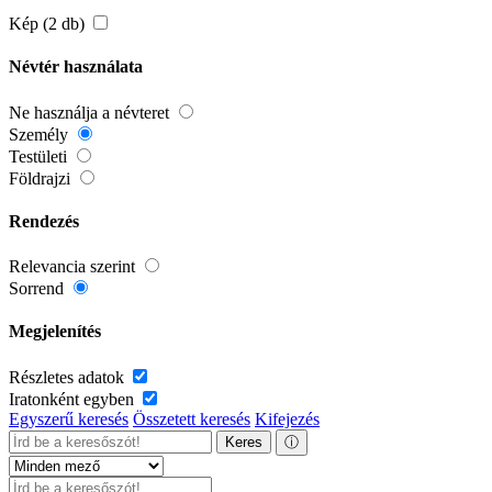
Kép (2 db)
Névtér használata
Ne használja a névteret
Személy
Testületi
Földrajzi
Rendezés
Relevancia szerint
Sorrend
Megjelenítés
Részletes adatok
Iratonként egyben
Egyszerű keresés
Összetett keresés
Kifejezés
Keres
ⓘ