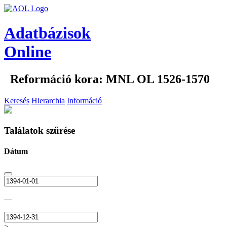
Adatbázisok
Online
Reformáció kora: MNL OL 1526-1570
Keresés
Hierarchia
Információ
Találatok szűrése
Dátum
—
>