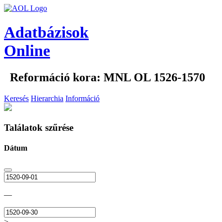
Adatbázisok
Online
Reformáció kora: MNL OL 1526-1570
Keresés
Hierarchia
Információ
Találatok szűrése
Dátum
—
>