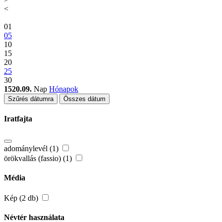
<
01
05
10
15
20
25
30
1520.09.
Nap
Hónapok
Szűrés dátumra
Összes dátum
Iratfajta
adománylevél (1)
örökvallás (fassio) (1)
Média
Kép (2 db)
Névtér használata