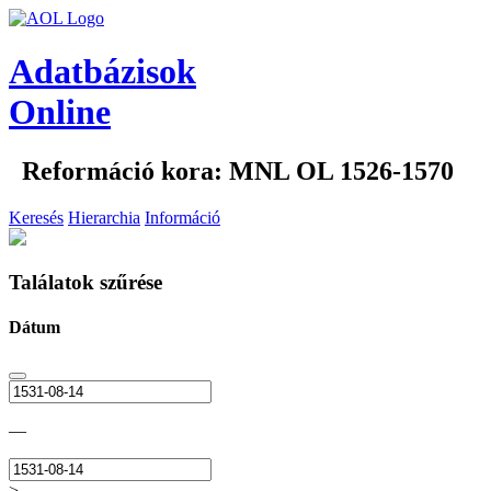
Adatbázisok
Online
Reformáció kora: MNL OL 1526-1570
Keresés
Hierarchia
Információ
Találatok szűrése
Dátum
—
>