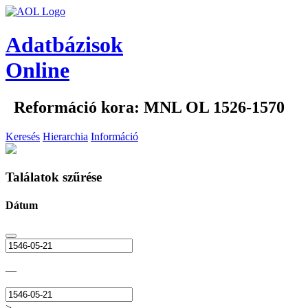
Adatbázisok
Online
Reformáció kora: MNL OL 1526-1570
Keresés
Hierarchia
Információ
Találatok szűrése
Dátum
—
>