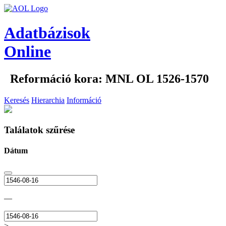
Adatbázisok
Online
Reformáció kora: MNL OL 1526-1570
Keresés
Hierarchia
Információ
Találatok szűrése
Dátum
—
>