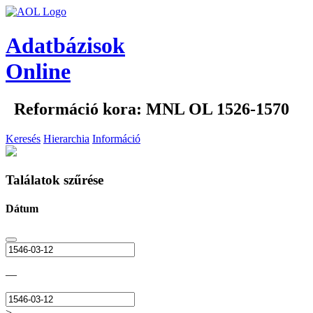
Adatbázisok
Online
Reformáció kora: MNL OL 1526-1570
Keresés
Hierarchia
Információ
Találatok szűrése
Dátum
—
>