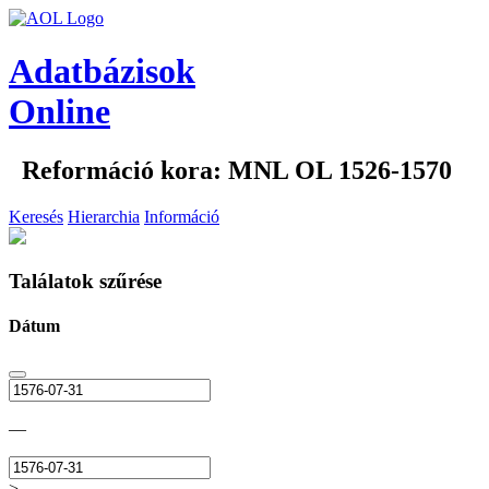
Adatbázisok
Online
Reformáció kora: MNL OL 1526-1570
Keresés
Hierarchia
Információ
Találatok szűrése
Dátum
—
>