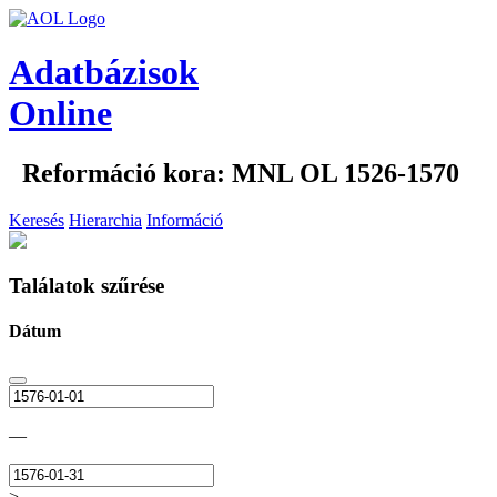
Adatbázisok
Online
Reformáció kora: MNL OL 1526-1570
Keresés
Hierarchia
Információ
Találatok szűrése
Dátum
—
>