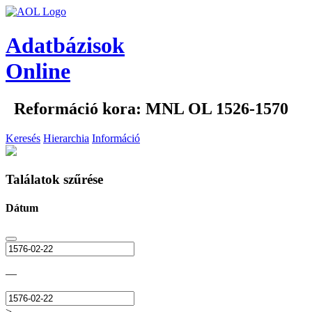
Adatbázisok
Online
Reformáció kora: MNL OL 1526-1570
Keresés
Hierarchia
Információ
Találatok szűrése
Dátum
—
>