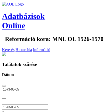
Adatbázisok
Online
Reformáció kora: MNL OL 1526-1570
Keresés
Hierarchia
Információ
Találatok szűrése
Dátum
—
>