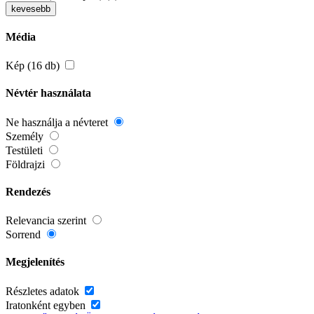
kevesebb
Média
Kép (16 db)
Névtér használata
Ne használja a névteret
Személy
Testületi
Földrajzi
Rendezés
Relevancia szerint
Sorrend
Megjelenítés
Részletes adatok
Iratonként egyben