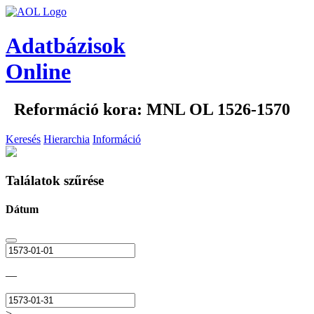
Adatbázisok
Online
Reformáció kora: MNL OL 1526-1570
Keresés
Hierarchia
Információ
Találatok szűrése
Dátum
—
>