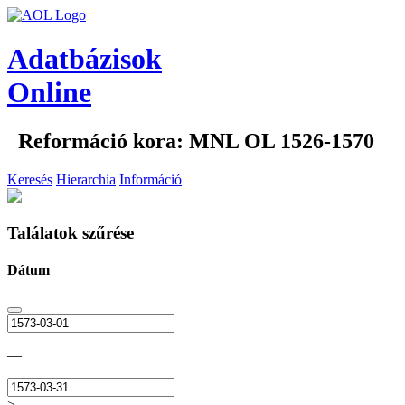
Adatbázisok
Online
Reformáció kora: MNL OL 1526-1570
Keresés
Hierarchia
Információ
Találatok szűrése
Dátum
—
>