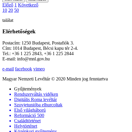
Előző
1
Következő
10
20
50
találat
Elérhetőségek
Postacím: 1250 Budapest, Postafiók 3.
Cím: 1014 Budapest, Bécsi kapu tér 2-4.
Tel.: +36 1 225 2843, +36 1 225 2844
E-mail: info@mnl.gov.hu
e-mail
facebook
vimeo
Magyar Nemzeti Levéltár © 2020 Minden jog fenntartva
Gyűjtemények
Rendszerváltás vidéken
Digitális Roma levéltár
Szovjetunióba elhurcoltak
Első világháború
Reformáció 500
Családtörténet
Helytörténet
Középkori gyűjtemény