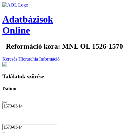
Adatbázisok
Online
Reformáció kora: MNL OL 1526-1570
Keresés
Hierarchia
Információ
Találatok szűrése
Dátum
—
>