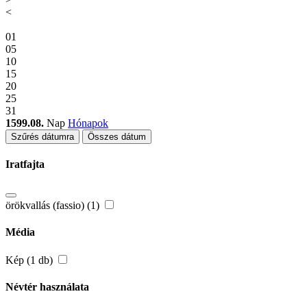
<
01
05
10
15
20
25
31
1599.08.
Nap
Hónapok
Szűrés dátumra
Összes dátum
Iratfajta
örökvallás (fassio) (1)
Média
Kép (1 db)
Névtér használata