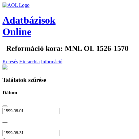
Adatbázisok
Online
Reformáció kora: MNL OL 1526-1570
Keresés
Hierarchia
Információ
Találatok szűrése
Dátum
—
>