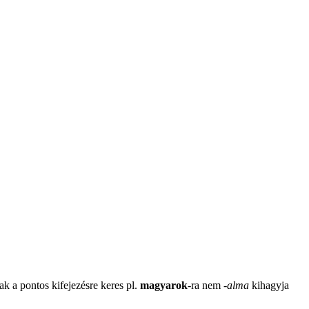
ak a pontos kifejezésre keres pl.
magyarok
-ra nem
-
alma
kihagyja