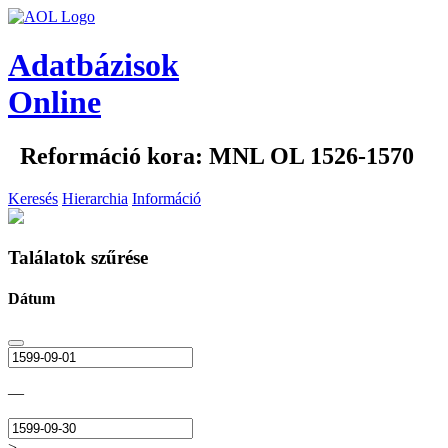
Adatbázisok
Online
Reformáció kora: MNL OL 1526-1570
Keresés
Hierarchia
Információ
Találatok szűrése
Dátum
—
>