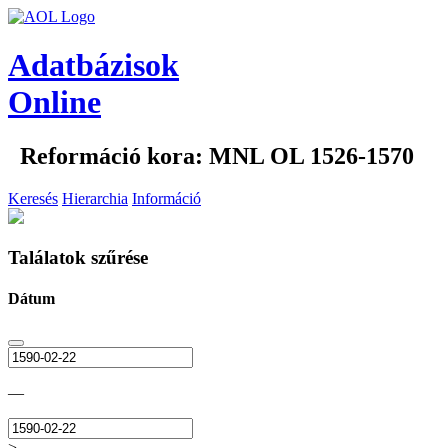
Adatbázisok
Online
Reformáció kora: MNL OL 1526-1570
Keresés
Hierarchia
Információ
Találatok szűrése
Dátum
—
>