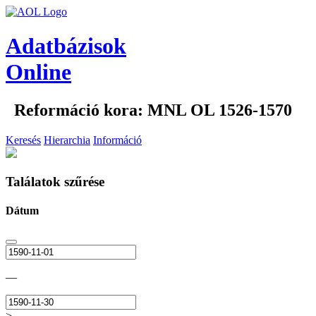
Adatbázisok
Online
Reformáció kora: MNL OL 1526-1570
Keresés
Hierarchia
Információ
Találatok szűrése
Dátum
—
>