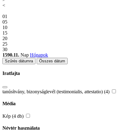
<
01
05
10
15
20
25
30
1590.11.
Nap
Hónapok
Szűrés dátumra
Összes dátum
Iratfajta
tanúsítvány, bizonyságlevél (testimonialis, attestatio) (4)
Média
Kép (4 db)
Névtér használata