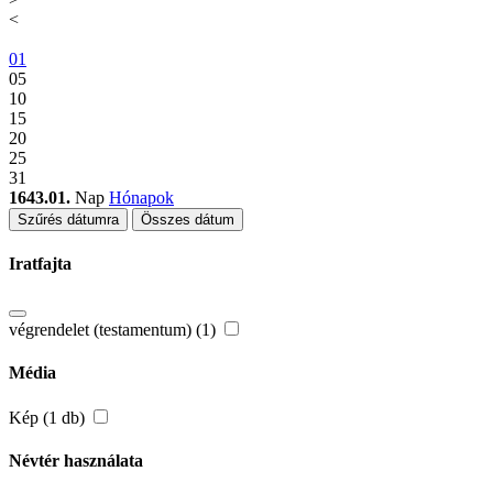
<
01
05
10
15
20
25
31
1643.01.
Nap
Hónapok
Szűrés dátumra
Összes dátum
Iratfajta
végrendelet (testamentum) (1)
Média
Kép (1 db)
Névtér használata