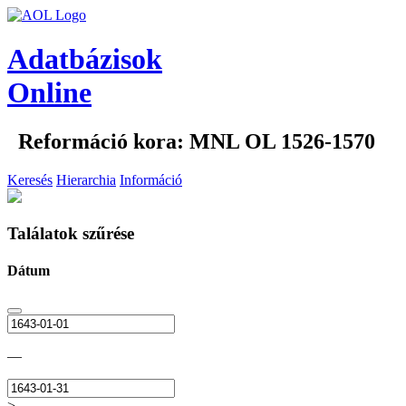
Adatbázisok
Online
Reformáció kora: MNL OL 1526-1570
Keresés
Hierarchia
Információ
Találatok szűrése
Dátum
—
>