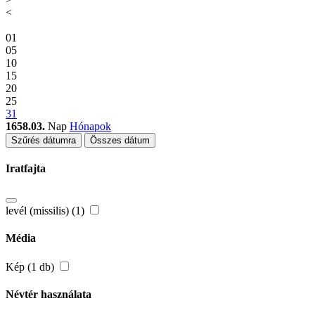
<
01
05
10
15
20
25
31
1658.03.
Nap
Hónapok
Szűrés dátumra
Összes dátum
Iratfajta
levél (missilis) (1)
Média
Kép (1 db)
Névtér használata