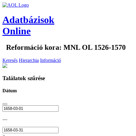
Adatbázisok
Online
Reformáció kora: MNL OL 1526-1570
Keresés
Hierarchia
Információ
Találatok szűrése
Dátum
—
>