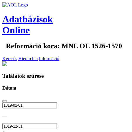
Adatbázisok
Online
Reformáció kora: MNL OL 1526-1570
Keresés
Hierarchia
Információ
Találatok szűrése
Dátum
—
>