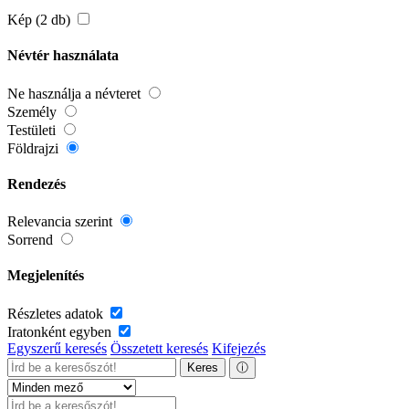
Kép (2 db)
Névtér használata
Ne használja a névteret
Személy
Testületi
Földrajzi
Rendezés
Relevancia szerint
Sorrend
Megjelenítés
Részletes adatok
Iratonként egyben
Egyszerű keresés
Összetett keresés
Kifejezés
Keres
ⓘ