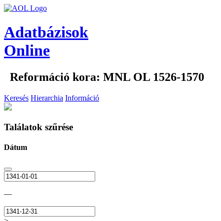
Adatbázisok
Online
Reformáció kora: MNL OL 1526-1570
Keresés
Hierarchia
Információ
Találatok szűrése
Dátum
—
>