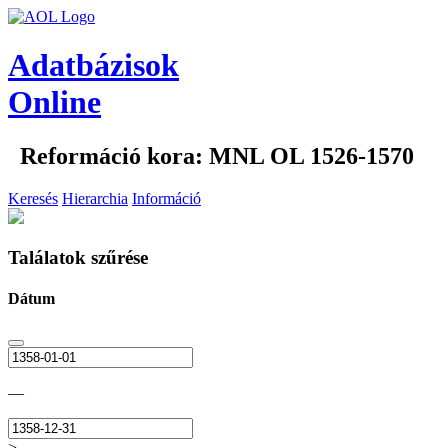
Adatbázisok
Online
Reformáció kora: MNL OL 1526-1570
Keresés
Hierarchia
Információ
Találatok szűrése
Dátum
—
>