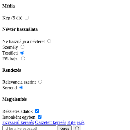
Média
Kép (5 db)
Névtér használata
Ne használja a névteret
Személy
Testületi
Földrajzi
Rendezés
Relevancia szerint
Sorrend
Megjelenítés
Részletes adatok
Iratonként egyben
Egyszerű keresés
Összetett keresés
Kifejezés
Keres
ⓘ