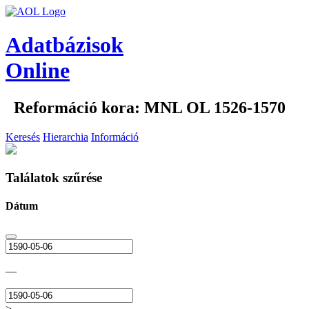
Adatbázisok
Online
Reformáció kora: MNL OL 1526-1570
Keresés
Hierarchia
Információ
Találatok szűrése
Dátum
—
>