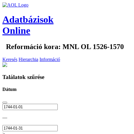
Adatbázisok
Online
Reformáció kora: MNL OL 1526-1570
Keresés
Hierarchia
Információ
Találatok szűrése
Dátum
—
>