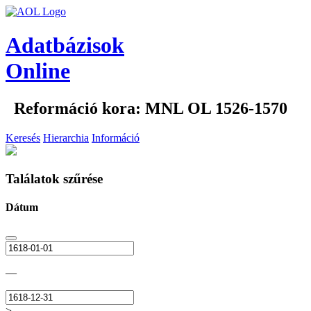
Adatbázisok
Online
Reformáció kora: MNL OL 1526-1570
Keresés
Hierarchia
Információ
Találatok szűrése
Dátum
—
>