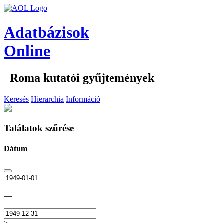
Adatbázisok
Online
Roma kutatói gyűjtemények
Keresés
Hierarchia
Információ
Találatok szűrése
Dátum
—
>