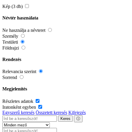
Kép (3 db)
Névtér használata
Ne használja a névteret
Személy
Testületi
Földrajzi
Rendezés
Relevancia szerint
Sorrend
Megjelenítés
Részletes adatok
Iratonként egyben
Egyszerű keresés
Összetett keresés
Kifejezés
Keres
ⓘ