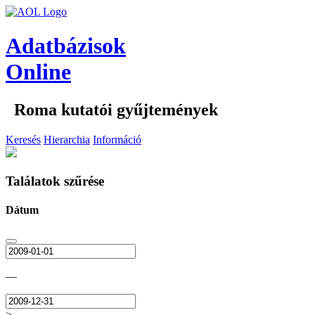
Adatbázisok
Online
Roma kutatói gyűjtemények
Keresés
Hierarchia
Információ
Találatok szűrése
Dátum
—
>