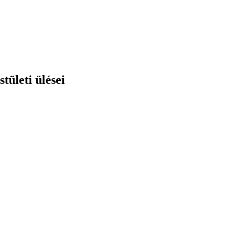
tületi ülései