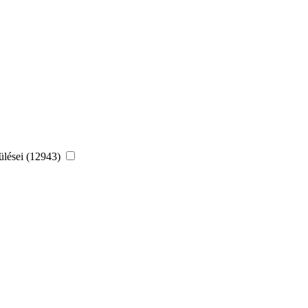
ülései (12943)