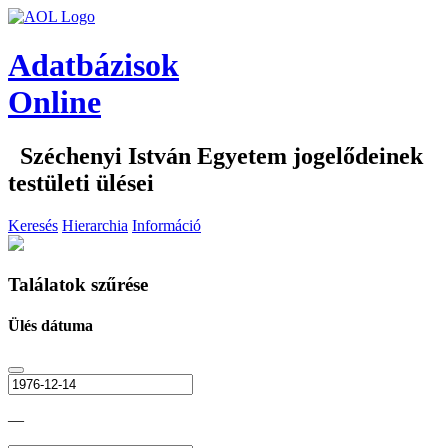
Adatbázisok
Online
Széchenyi István Egyetem jogelődeinek
testületi ülései
Keresés
Hierarchia
Információ
Találatok szűrése
Ülés dátuma
—