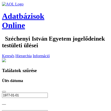
Adatbázisok
Online
Széchenyi István Egyetem jogelődeinek
testületi ülései
Keresés
Hierarchia
Információ
Találatok szűrése
Ülés dátuma
—