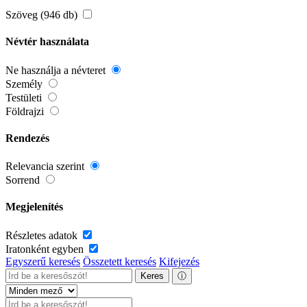
Szöveg (946 db)
Névtér használata
Ne használja a névteret
Személy
Testületi
Földrajzi
Rendezés
Relevancia szerint
Sorrend
Megjelenítés
Részletes adatok
Iratonként egyben
Egyszerű keresés
Összetett keresés
Kifejezés
Keres
ⓘ