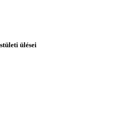
tületi ülései