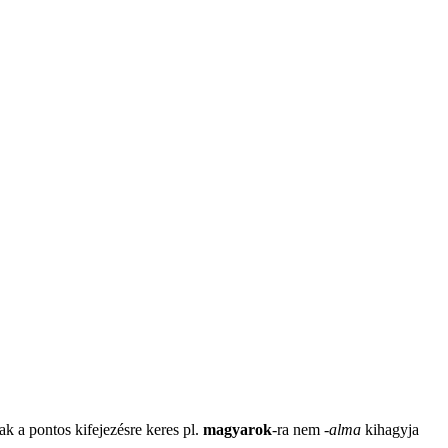
ak a pontos kifejezésre keres pl.
magyarok
-ra nem
-
alma
kihagyja