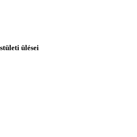
tületi ülései