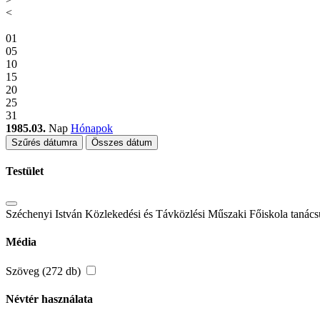
<
01
05
10
15
20
25
31
1985.03.
Nap
Hónapok
Szűrés dátumra
Összes dátum
Testület
Széchenyi István Közlekedési és Távközlési Műszaki Főiskola tanács
Média
Szöveg (272 db)
Névtér használata