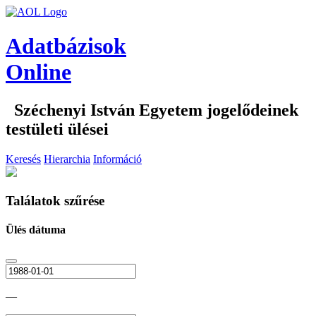
Adatbázisok
Online
Széchenyi István Egyetem jogelődeinek
testületi ülései
Keresés
Hierarchia
Információ
Találatok szűrése
Ülés dátuma
—