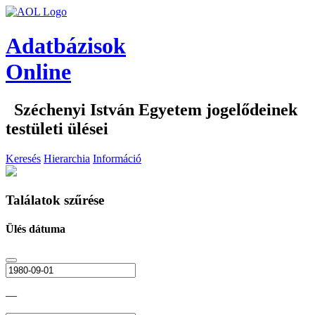
Adatbázisok
Online
Széchenyi István Egyetem jogelődeinek
testületi ülései
Keresés
Hierarchia
Információ
Találatok szűrése
Ülés dátuma
—