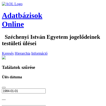
Adatbázisok
Online
Széchenyi István Egyetem jogelődeinek
testületi ülései
Keresés
Hierarchia
Információ
Találatok szűrése
Ülés dátuma
—