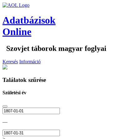
Adatbázisok
Online
Szovjet táborok magyar foglyai
Keresés
Információ
Találatok szűrése
Születési év
—
>