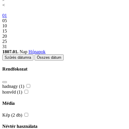
<
01
05
10
15
20
25
31
1807.01.
Nap
Hónapok
Szűrés dátumra
Összes dátum
Rendfokozat
hadnagy (1)
honvéd (1)
Média
Kép (2 db)
Névtér használata