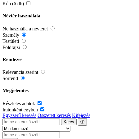
Kép (6 db)
Névtér használata
Ne használja a névteret
Személy
Testületi
Földrajzi
Rendezés
Relevancia szerint
Sorrend
Megjelenítés
Részletes adatok
Iratonként egyben
Egyszerű keresés
Összetett keresés
Kifejezés
Keres
ⓘ